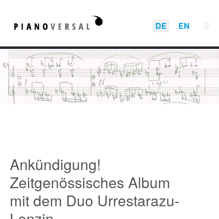
DE
EN
Ankündigung!
Zeitgenössisches Album
mit dem Duo Urrestarazu-
Lenzin