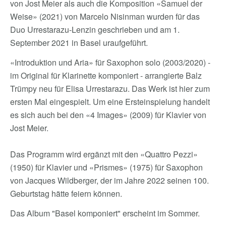
von Jost Meier als auch die Komposition «Samuel der
Weise» (2021) von Marcelo Nisinman wurden für das
Duo Urrestarazu-Lenzin geschrieben und am 1.
September 2021 in Basel uraufgeführt.
«Introduktion und Aria» für Saxophon solo (2003/2020) -
im Original für Klarinette komponiert - arrangierte Balz
Trümpy neu für Elisa Urrestarazu. Das Werk ist hier zum
ersten Mal eingespielt. Um eine Ersteinspielung handelt
es sich auch bei den «4 Images» (2009) für Klavier von
Jost Meier.
Das Programm wird ergänzt mit den «Quattro Pezzi»
(1950) für Klavier und «Prismes» (1975) für Saxophon
von Jacques Wildberger, der im Jahre 2022 seinen 100.
Geburtstag hätte feiern können.
Das Album "Basel komponiert" erscheint im Sommer.