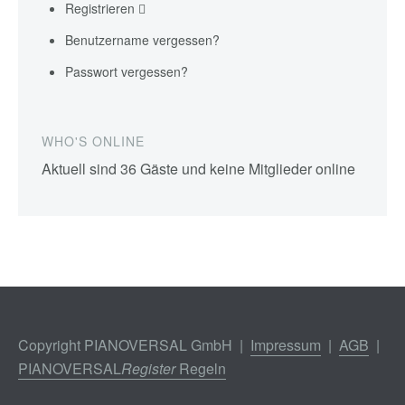
Registrieren
Benutzername vergessen?
Passwort vergessen?
WHO'S ONLINE
Aktuell sind 36 Gäste und keine Mitglieder online
Copyright PIANOVERSAL GmbH |
Impressum
|
AGB
|
PIANOVERSAL
Register
Regeln