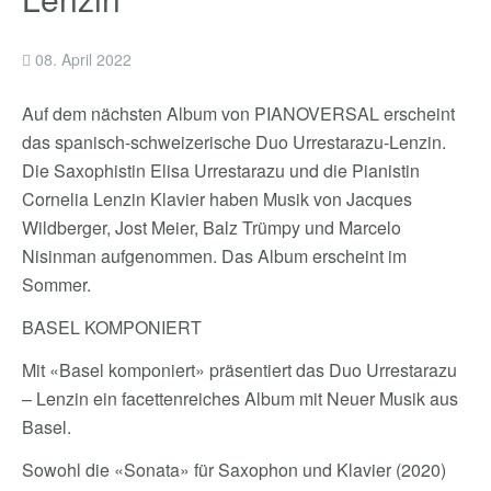
08. April 2022
Auf dem nächsten Album von PIANOVERSAL erscheint
das spanisch-schweizerische Duo Urrestarazu-Lenzin.
Die Saxophistin Elisa Urrestarazu und die Pianistin
Cornelia Lenzin Klavier haben Musik von Jacques
Wildberger, Jost Meier, Balz Trümpy und Marcelo
Nisinman aufgenommen. Das Album erscheint im
Sommer.
BASEL KOMPONIERT
Mit «Basel komponiert» präsentiert das Duo Urrestarazu
– Lenzin ein facettenreiches Album mit Neuer Musik aus
Basel.
Sowohl die «Sonata» für Saxophon und Klavier (2020)