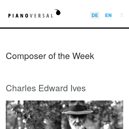
DE
EN
Composer of the Week
Charles Edward Ives