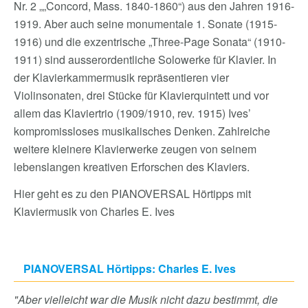
Nr. 2 „„Concord, Mass. 1840-1860“) aus den Jahren 1916-
1919. Aber auch seine monumentale 1. Sonate (1915-
1916) und die exzentrische „Three-Page Sonata“ (1910-
1911) sind ausserordentliche Solowerke für Klavier. In
der Klavierkammermusik repräsentieren vier
Violinsonaten, drei Stücke für Klavierquintett und vor
allem das Klaviertrio (1909/1910, rev. 1915) Ives’
kompromissloses musikalisches Denken. Zahlreiche
weitere kleinere Klavierwerke zeugen von seinem
lebenslangen kreativen Erforschen des Klaviers.
Hier geht es zu den PIANOVERSAL Hörtipps mit
Klaviermusik von Charles E. Ives
PIANOVERSAL Hörtipps: Charles E. Ives
"Aber vielleicht war die Musik nicht dazu bestimmt, die