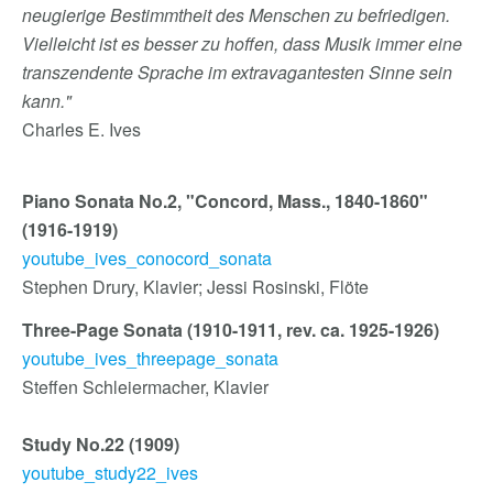
neugierige Bestimmtheit des Menschen zu befriedigen.
Vielleicht ist es besser zu hoffen, dass Musik immer eine
transzendente Sprache im extravagantesten Sinne sein
kann."
Charles E. Ives
Piano Sonata No.2, "Concord, Mass., 1840-1860"
(1916-1919)
youtube_ives_conocord_sonata
Stephen Drury, Klavier; Jessi Rosinski, Flöte
Three-Page Sonata (1910-1911, rev. ca. 1925-1926)
youtube_ives_threepage_sonata
Steffen Schleiermacher, Klavier
Study No.22 (1909)
youtube_study22_ives